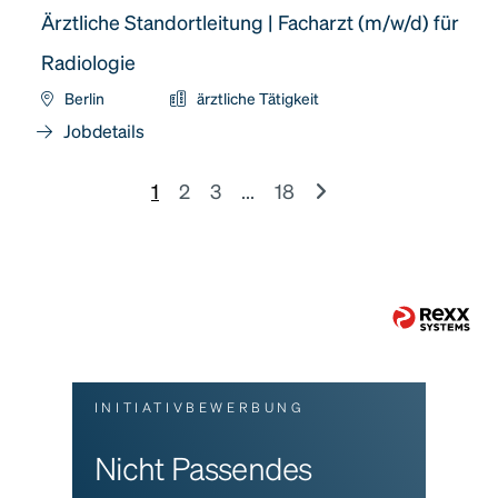
Ärztliche Standortleitung | Facharzt (m/w/d) für
Radiologie
Berlin
ärztliche Tätigkeit
Jobdetails
1
2
3
...
18
INITIATIVBEWERBUNG
Nicht Passendes