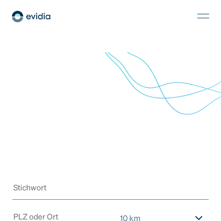
10 km