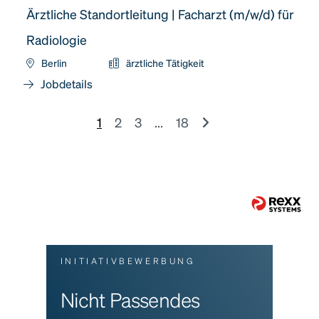
Ärztliche Standortleitung | Facharzt (m/w/d) für
Radiologie
Berlin
ärztliche Tätigkeit
Jobdetails
1
2
3
...
18
INITIATIVBEWERBUNG
Nicht Passendes