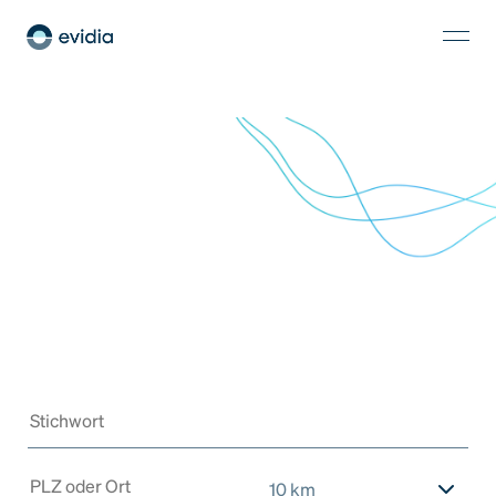
10 km