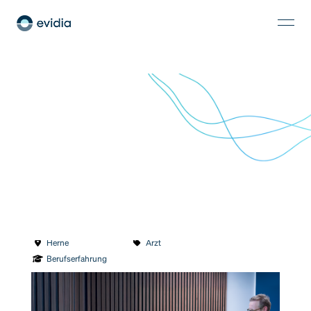
Ärztliche Standortleitung (m/w/d)
Herne
Arzt
Berufserfahrung