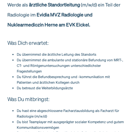
Werde als
ärztliche Standortleitung
(m/w/d) ein Teil der
Radiologie im
Evidia MVZ Radiologie und
Nuklearmediozin Herne am EVK Eickel.
Was Dich erwartet:
Du übernimmst die ärztliche Leitung des Standorts
Du übernimmst die ambulante und stationäre Befundung von MRT-,
CT- und Röntgenuntersuchungen unterschiedlichster
Fragestellungen
Du führst die Befundbesprechung und -kommunikation mit
Patienten und ärztlichen Kollegen durch
Du betreust die Weiterbildungsärzte
Was Du mitbringst:
Du hast eine abgeschlossene Facharztausbildung als Facharzt für
Radiologie (m/w/d)
Du bist Teamplayer mit ausgeprägter sozialer Kompetenz und gutem
Kommunikationsvermögen