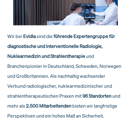
Wir bei
Evidia
sind die
führende Expertengruppe für
diagnostische und interventionelle Radiologie,
Nuklearmedizin und Strahlentherapie
und
Branchenpionier in Deutschland, Schweden, Norwegen
und Großbritannien. Als nachhaltig wachsender
Verbund radiologischer, nuklearmedizinischer und
strahlentherapeutischen Praxen mit
96 Standorten
und
mehr als
2.500 Mitarbeitenden
bieten wir langfristige
Perspektiven und ein hohes Maß an Sicherheit.