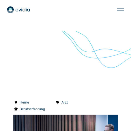
Ärztliche Standortleitung (m/w/d)
Herne
Arzt
Berufserfahrung