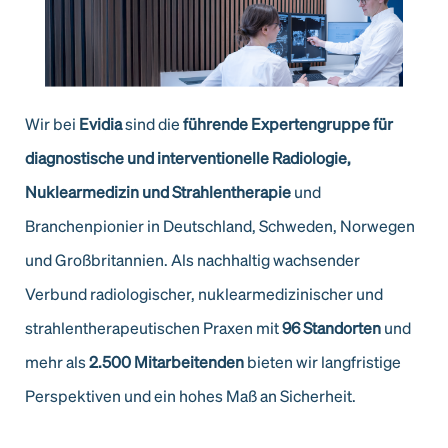
Wir bei
Evidia
sind die
führende Expertengruppe für
diagnostische und interventionelle Radiologie,
Nuklearmedizin und Strahlentherapie
und
Branchenpionier in Deutschland, Schweden, Norwegen
und Großbritannien. Als nachhaltig wachsender
Verbund radiologischer, nuklearmedizinischer und
strahlentherapeutischen Praxen mit
96 Standorten
und
mehr als
2.500 Mitarbeitenden
bieten wir langfristige
Perspektiven und ein hohes Maß an Sicherheit.