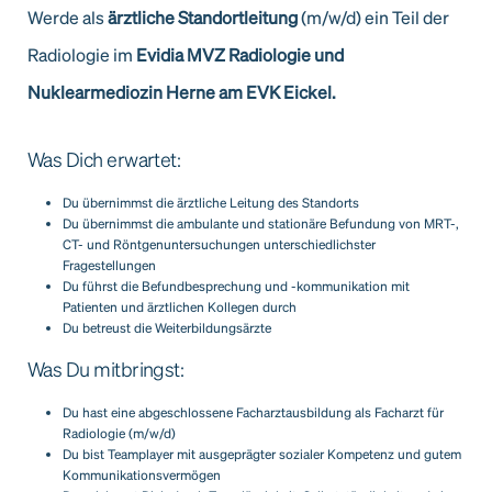
Werde als
ärztliche Standortleitung
(m/w/d) ein Teil der
Radiologie im
Evidia MVZ Radiologie und
Nuklearmediozin Herne am EVK Eickel.
Was Dich erwartet:
Du übernimmst die ärztliche Leitung des Standorts
Du übernimmst die ambulante und stationäre Befundung von MRT-,
CT- und Röntgenuntersuchungen unterschiedlichster
Fragestellungen
Du führst die Befundbesprechung und -kommunikation mit
Patienten und ärztlichen Kollegen durch
Du betreust die Weiterbildungsärzte
Was Du mitbringst:
Du hast eine abgeschlossene Facharztausbildung als Facharzt für
Radiologie (m/w/d)
Du bist Teamplayer mit ausgeprägter sozialer Kompetenz und gutem
Kommunikationsvermögen