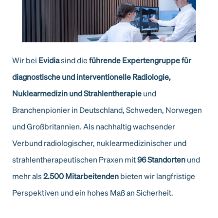
Wir bei
Evidia
sind die
führende Expertengruppe für
diagnostische und interventionelle Radiologie,
Nuklearmedizin und Strahlentherapie
und
Branchenpionier in Deutschland, Schweden, Norwegen
und Großbritannien. Als nachhaltig wachsender
Verbund radiologischer, nuklearmedizinischer und
strahlentherapeutischen Praxen mit
96 Standorten
und
mehr als
2.500 Mitarbeitenden
bieten wir langfristige
Perspektiven und ein hohes Maß an Sicherheit.