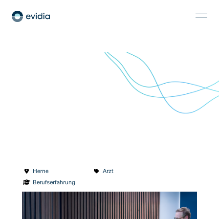
Ärztliche Standortleitung (m/w/d)
Herne
Arzt
Berufserfahrung