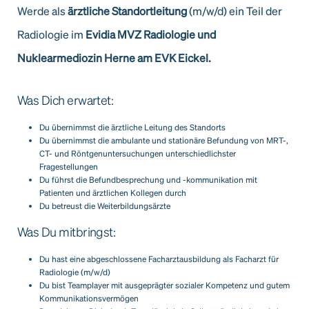
Werde als
ärztliche Standortleitung
(m/w/d) ein Teil der
Radiologie im
Evidia MVZ Radiologie und
Nuklearmediozin Herne am EVK Eickel.
Was Dich erwartet:
Du übernimmst die ärztliche Leitung des Standorts
Du übernimmst die ambulante und stationäre Befundung von MRT-,
CT- und Röntgenuntersuchungen unterschiedlichster
Fragestellungen
Du führst die Befundbesprechung und -kommunikation mit
Patienten und ärztlichen Kollegen durch
Du betreust die Weiterbildungsärzte
Was Du mitbringst:
Du hast eine abgeschlossene Facharztausbildung als Facharzt für
Radiologie (m/w/d)
Du bist Teamplayer mit ausgeprägter sozialer Kompetenz und gutem
Kommunikationsvermögen