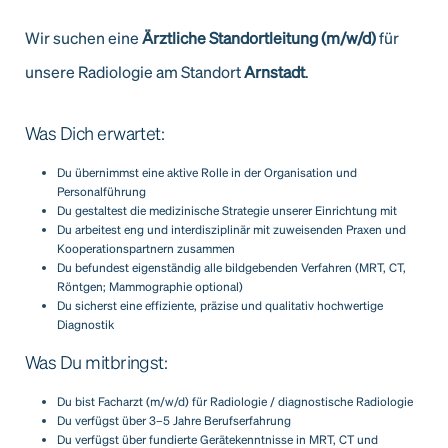
Wir suchen eine
Ärztliche Standortleitung (m/w/d)
für
unsere Radiologie am Standort
Arnstadt
.
Was Dich erwartet:
Du übernimmst eine aktive Rolle in der Organisation und
Personalführung
Du gestaltest die medizinische Strategie unserer Einrichtung mit
Du arbeitest eng und interdisziplinär mit zuweisenden Praxen und
Kooperationspartnern zusammen
Du befundest eigenständig alle bildgebenden Verfahren (MRT, CT,
Röntgen; Mammographie optional)
Du sicherst eine effiziente, präzise und qualitativ hochwertige
Diagnostik
Was Du mitbringst:
Du bist Facharzt (m/w/d) für Radiologie / diagnostische Radiologie
Du verfügst über 3–5 Jahre Berufserfahrung
Du verfügst über fundierte Gerätekenntnisse in MRT, CT und