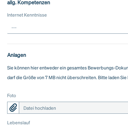
allg. Kompetenzen
Internet Kenntnisse
---
Anlagen
Sie können hier entweder ein gesamtes Bewerbungs-Dokume
darf die Größe von 7 MB nicht überschreiten. Bitte laden 
Foto
Datei hochladen
Lebenslauf