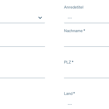
Anredetitel
---
Nachname
*
PLZ
*
Land
*
---