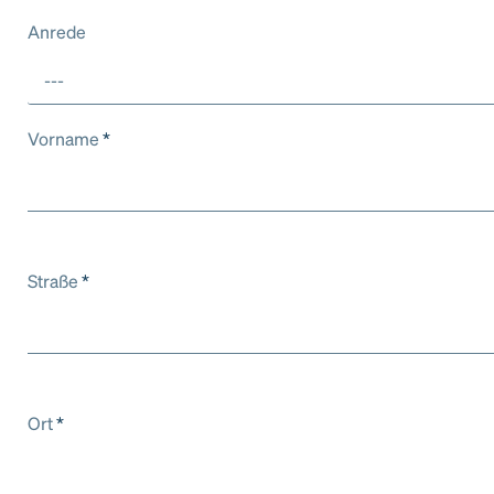
Anrede
---
Vorname
*
Straße
*
Ort
*