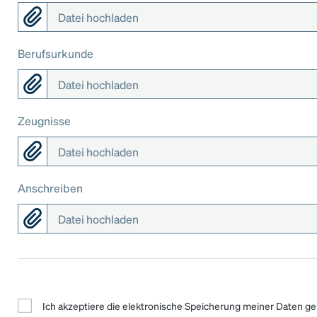
Datei hochladen
Berufsurkunde
Datei hochladen
Zeugnisse
Datei hochladen
Anschreiben
Datei hochladen
Ich akzeptiere die elektronische Speicherung meiner Daten 