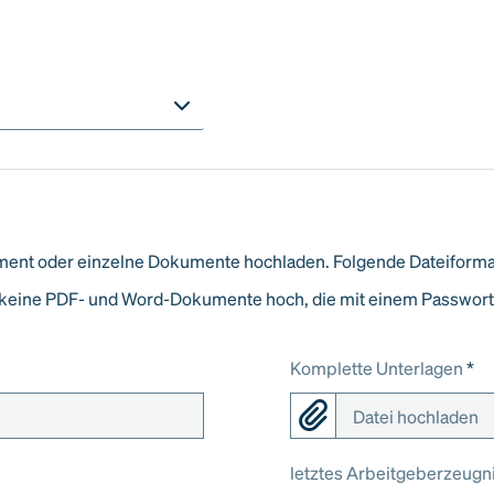
nt oder einzelne Dokumente hochladen. Folgende Dateiformate
Sie keine PDF- und Word-Dokumente hoch, die mit einem Passwort
Komplette Unterlagen
*
Datei hochladen
letztes Arbeitgeberzeugn