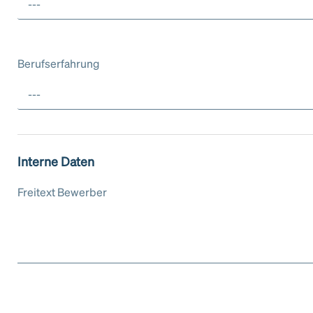
---
Berufserfahrung
---
Interne Daten
Freitext Bewerber