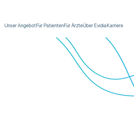
Unser Angebot
Für Patienten
Für Ärzte
Über Evidia
Karriere