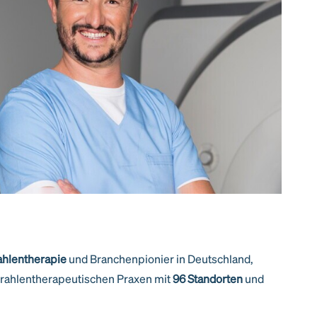
rahlentherapie
und Branchenpionier in Deutschland,
trahlentherapeutischen Praxen mit
96 Standorten
und