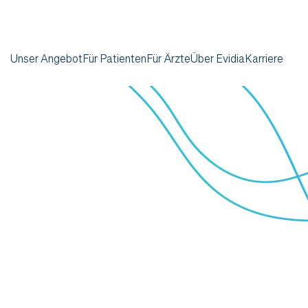
Unser Angebot
Für Patienten
Für Ärzte
Über Evidia
Karriere