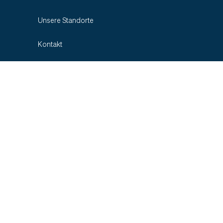
Unsere Standorte
Kontakt
Termin buchen
Zuweiser-Informationen