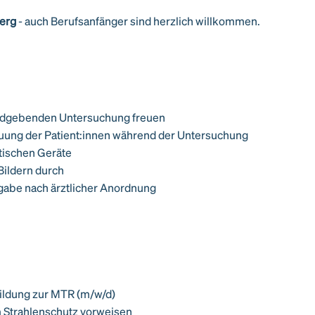
berg
- auch Berufsanfänger sind herzlich willkommen.
bildgebenden Untersuchung freuen
uung der Patient:innen während der Untersuchung
tischen Geräte
Bildern durch
abe nach ärztlicher Anordnung
ildung zur MTR (m/w/d)
m Strahlenschutz vorweisen