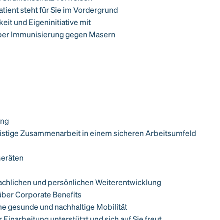
tient steht für Sie im Vordergrund
eit und Eigeninitiative mit
über Immunisierung gegen Masern
ung
gfristige Zusammenarbeit in einem sicheren Arbeitsumfeld
Geräten
fachlichen und persönlichen Weiterentwicklung
 über Corporate Benefits
ine gesunde und nachhaltige Mobilität
 Einarbeitung unterstützt und sich auf Sie freut