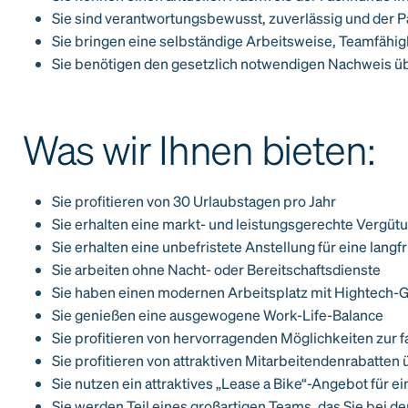
Sie sind verantwortungsbewusst, zuverlässig und der Pa
Sie bringen eine selbständige Arbeitsweise, Teamfähigk
Sie benötigen den gesetzlich notwendigen Nachweis 
Was wir Ihnen bieten:
Sie profitieren von 30 Urlaubstagen pro Jahr
Sie erhalten eine markt- und leistungsgerechte Vergüt
Sie erhalten eine unbefristete Anstellung für eine lan
Sie arbeiten ohne Nacht- oder Bereitschaftsdienste
Sie haben einen modernen Arbeitsplatz mit Hightech-
Sie genießen eine ausgewogene Work-Life-Balance
Sie profitieren von hervorragenden Möglichkeiten zur 
Sie profitieren von attraktiven Mitarbeitendenrabatten
Sie nutzen ein attraktives „Lease a Bike“-Angebot für e
Sie werden Teil eines großartigen Teams, das Sie bei der