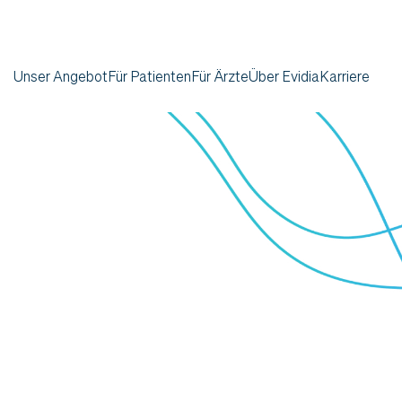
Unser Angebot
Für Patienten
Für Ärzte
Über Evidia
Karriere