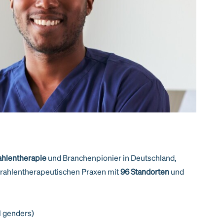
ahlentherapie
und Branchenpionier in Deutschland,
trahlentherapeutischen Praxen mit
96 Standorten
und
l genders)