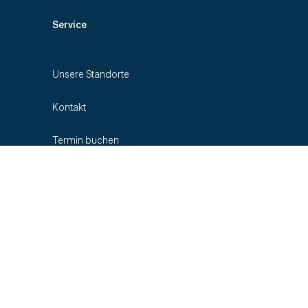
Service
Unsere Standorte
Kontakt
Termin buchen
Zuweiser-Informationen