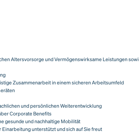
chen Altersvorsorge und Vermögenswirksame Leistungen sowie di
ung
gfristige Zusammenarbeit in einem sicheren Arbeitsumfeld
Geräten
fachlichen und persönlichen Weiterentwicklung
 über Corporate Benefits
ine gesunde und nachhaltige Mobilität
 Einarbeitung unterstützt und sich auf Sie freut