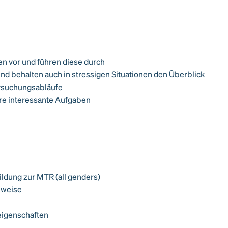
en vor und führen diese durch
nd behalten auch in stressigen Situationen den Überblick
ersuchungsabläufe
re interessante Aufgaben
ildung zur MTR (all genders)
tsweise
reigenschaften