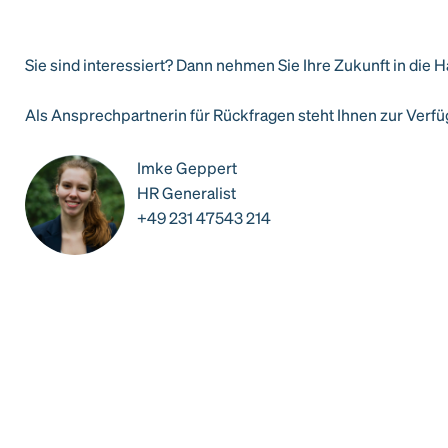
Sie sind interessiert? Dann nehmen Sie Ihre Zukunft in die 
Als Ansprechpartnerin für Rückfragen steht Ihnen zur Verf
Imke Geppert
HR Generalist
+49 231 47543 214