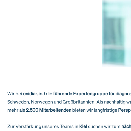
Wir bei
evidia
sind die
führende Expertengruppe für diagnost
Schweden, Norwegen und Großbritannien. Als nachhaltig wa
mehr als
2.500 Mitarbeitenden
bieten wir langfristige
Persp
Zur Verstärkung unseres Teams in
Kiel
suchen wir zum
näch