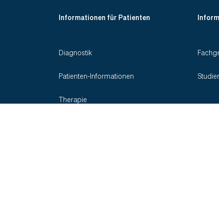
Informationen für Patienten
Inform
Diagnostik
Fachge
Patienten-Informationen
Studie
Therapie
Indikationen
Social Media