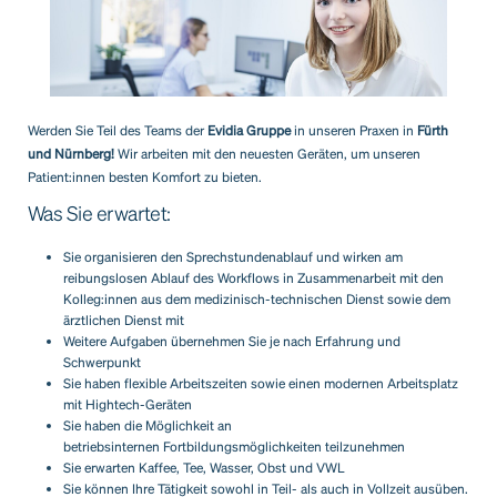
Werden Sie Teil des Teams der
Evidia Gruppe
in unseren Praxen in
Fürth
und Nürnberg!
Wir arbeiten mit den neuesten Geräten, um unseren
Patient:innen besten Komfort zu bieten.
Was Sie erwartet:
Sie organisieren den Sprechstundenablauf und wirken am
reibungslosen Ablauf des Workflows in Zusammenarbeit mit den
Kolleg:innen aus dem medizinisch-technischen Dienst sowie dem
ärztlichen Dienst mit
Weitere Aufgaben übernehmen Sie je nach Erfahrung und
Schwerpunkt
Sie haben flexible Arbeitszeiten sowie einen modernen Arbeitsplatz
mit Hightech-Geräten
Sie haben die Möglichkeit an
betriebsinternen Fortbildungsmöglichkeiten teilzunehmen
Sie erwarten Kaffee, Tee, Wasser, Obst und VWL
Sie können Ihre Tätigkeit sowohl in Teil- als auch in Vollzeit ausüben.