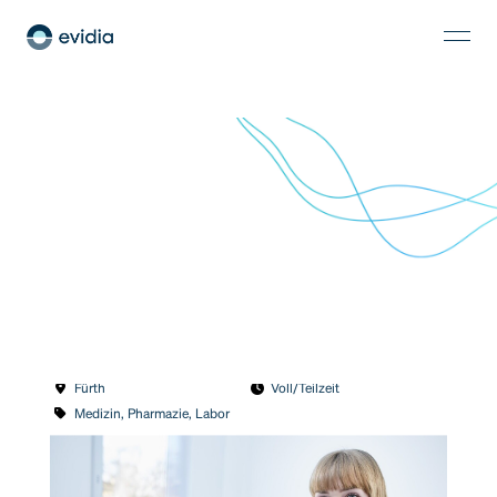
Medizinischer Fachangestellter (MFA, m/w/d)
Fürth
Voll/Teilzeit
Medizin, Pharmazie, Labor