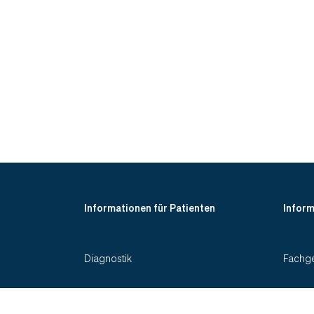
Informationen für Patienten
Inform
Diagnostik
Fachge
Patienten-Informationen
Studie