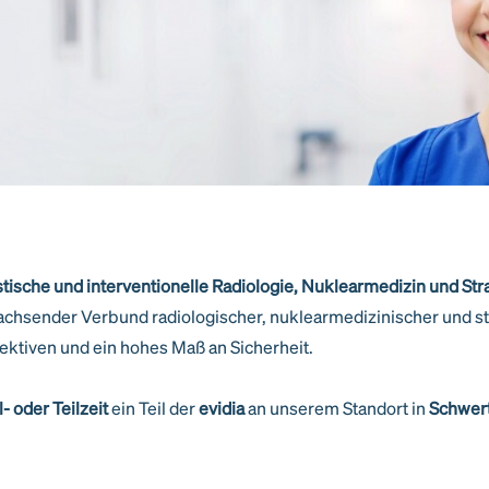
ische und interventionelle Radiologie, Nuklearmedizin und Str
chsender Verbund radiologischer, nuklearmedizinischer und s
ektiven und ein hohes Maß an Sicherheit.
l- oder Teilzeit
ein Teil der
evidia
an unserem Standort in
Schwer