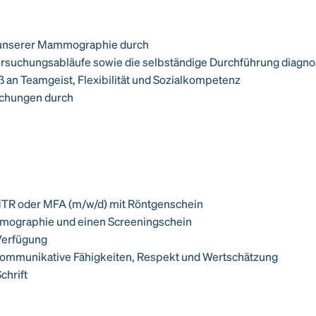
 unserer Mammographie durch
rsuchungsabläufe sowie die selbständige Durchführung diagnos
 an Teamgeist, Flexibilität und Sozialkompetenz
uchungen durch
MTR oder MFA (m/w/d) mit Röntgenschein
ammographie und einen Screeningschein
Verfügung
 kommunikative Fähigkeiten, Respekt und Wertschätzung
chrift