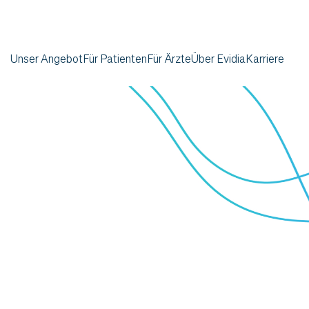
Unser Angebot
Für Patienten
Für Ärzte
Über Evidia
Karriere