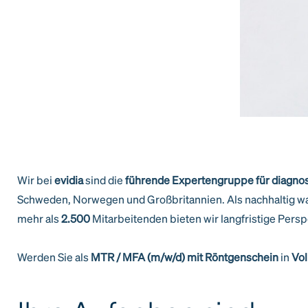
Wir bei
evidia
sind die
führende Expertengruppe für diagnost
Schweden, Norwegen und Großbritannien. Als nachhaltig wa
mehr als
2.500
Mitarbeitenden bieten wir langfristige Persp
Werden Sie als
MTR / MFA (m/w/d) mit Röntgenschein
in
Vol