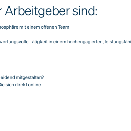
r Arbeitgeber sind:
atmosphäre mit einem offenen Team
wortungsvolle Tätigkeit in einem hochengagierten, leistungsfäh
heidend mitgestalten?
 sich direkt online.