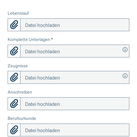
Lebenslauf
Datei hochladen
Komplette Unterlagen
*
Datei hochladen
Zeugnisse
Datei hochladen
Anschreiben
Datei hochladen
Berufsurkunde
Datei hochladen