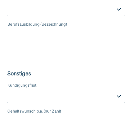
---
Berufsausbildung (Bezeichnung)
Sonstiges
Kündigungsfrist
---
Gehaltswunsch p.a. (nur Zahl)