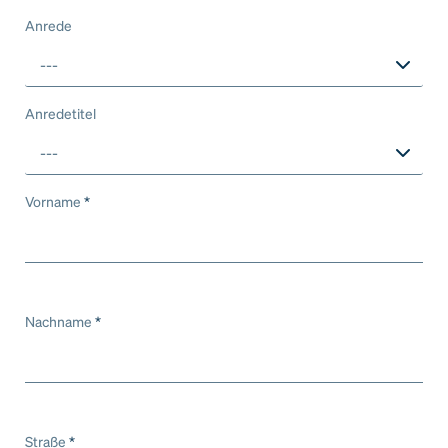
Anrede
---
Anredetitel
---
Vorname
*
Nachname
*
Straße
*