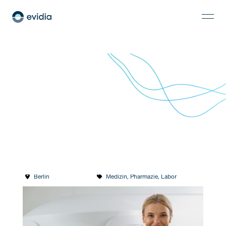
MTR für Berlin-Köpenick (m/w/d)
Berlin
Medizin, Pharmazie, Labor