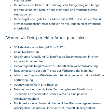
Freundlichkeit
Du interessierst Dich für die radiologische Bildgebung und bringst
die Motivation mit, Dich in neue Methoden und moderne Geräte
einzuarbeiten
Du verfügst über gute Deutschkenntnisse (C1-Niveau ist ein Muss);
Fremdsprachenkenntnisse sind von Vorteil, jedoch nicht zwingend
erforderlich
Warum wir Dein perfekter Arbeitgeber sind:
30 Urlaubstage im Jahr (24.12. + 31.12.)
Keine Nachtdienste
Unbefristete Anstellung für langfristige Zusammenarbeit in einem
sicheren Arbeitsumfeld
Hervorragende Möglichkeiten zur beruflichen Weiterentwicklung
Bezuschussung des Job-Tickets zur Förderung der Mobilität
Attraktives "Lease a Bike"-Angebot für eine gesunde und nachhaltige
Fortbewegung
Ausgewogene Work-Life-Balance
Nutzung modernster digitaler Technologien am Arbeitsplatz
Teilnahme an spannenden Team-Events für eine positive
Arbeitsatmosphäre
Nach bestandener Probezeit: betriebliche Altersvorsorge mit einem
Arbeitgeberzuschuss in Höhe von 15%, monatlich aufgeladene