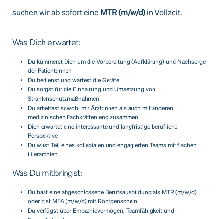
suchen wir ab sofort eine
MTR (m/w/d)
in Vollzeit.
Was Dich erwartet:
Du kümmerst Dich um die Vorbereitung (Aufklärung) und Nachsorge
der Patient:innen
Du bedienst und wartest die Geräte
Du sorgst für die Einhaltung und Umsetzung von
Strahlenschutzmaßnahmen
Du arbeitest sowohl mit Ärzt:innen als auch mit anderen
medizinischen Fachkräften eng zusammen
Dich erwartet eine interessante und langfristige berufliche
Perspektive
Du wirst Teil eines kollegialen und engagierten Teams mit flachen
Hierarchien
Was Du mitbringst:
Du hast eine abgeschlossene Berufsausbildung als MTR (m/w/d)
oder bist MFA (m/w/d) mit Röntgenschein
Du verfügst über Empathievermögen, Teamfähigkeit und