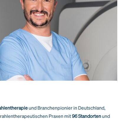
rahlentherapie
und Branchenpionier in Deutschland,
trahlentherapeutischen Praxen mit
96 Standorten
und