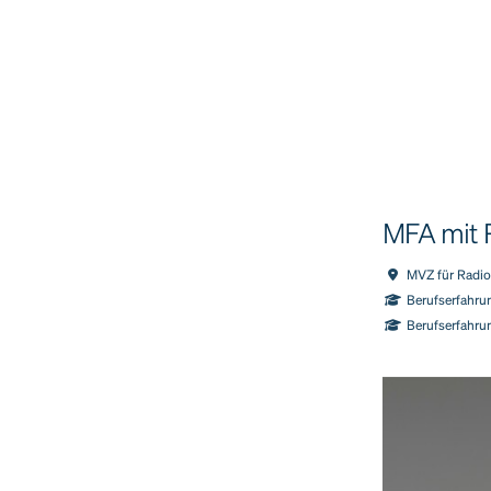
MFA mit 
MVZ für Radio
Berufserfahrun
Berufserfahru