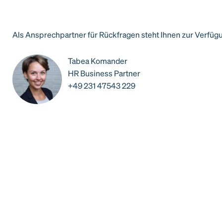
Als Ansprechpartner für Rückfragen steht Ihnen zur Verfüg
Tabea Komander
HR Business Partner
+49 231 47543 229