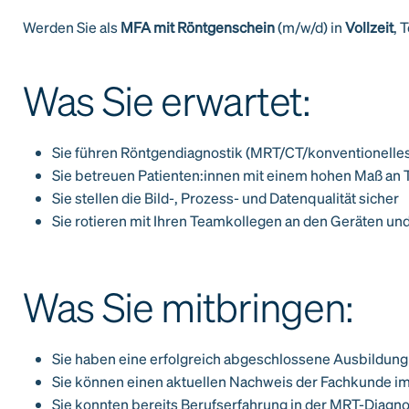
Werden Sie als
MFA mit Röntgenschein
(m/w/d) in
Vollzeit
, 
Was Sie erwartet:
Sie führen Röntgendiagnostik (MRT/CT/konventionelle
Sie betreuen Patienten:innen mit einem hohen Maß an T
Sie stellen die Bild-, Prozess- und Datenqualität sicher
Sie rotieren mit Ihren Teamkollegen an den Geräten un
Was Sie mitbringen:
Sie haben eine erfolgreich abgeschlossene Ausbildung
Sie können einen aktuellen Nachweis der Fachkunde i
Sie konnten bereits Berufserfahrung in der MRT-Diagn