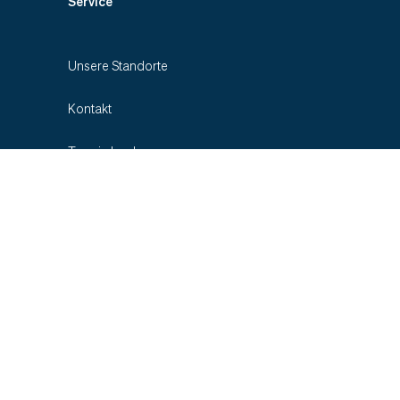
Service
Unsere Standorte
Kontakt
Termin buchen
Zuweiser-Informationen