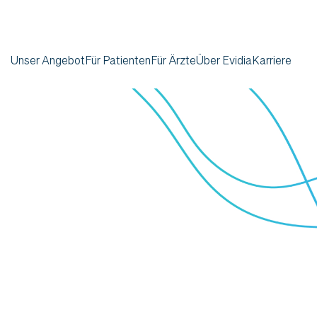
Unser Angebot
Für Patienten
Für Ärzte
Über Evidia
Karriere