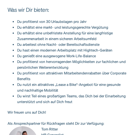
Was wir Dir bieten:
Du profitierst von 30 Urlaubstagen pro Jahr
Du erhältst eine markt- und leistungsgerechte Vergütung
Du erhältst eine unbefristete Anstellung für eine langfristige
Zusammenarbeit in einem sicheren Arbeitsumfeld
Du arbeitest ohne Nacht- oder Bereitschaftsdienste
Du hast einen modernen Arbeitsplatz mit Hightech-Geräten
Du genießt eine ausgewogene Work-Life-Balance
Du profitierst von hervorragenden Möglichkeiten zur fachlichen und
persönlichen Weiterentwicklung
Du profitierst von attraktiven Mitarbeitendenrabatten über Corporate
Benefits
Du nutzt ein attraktives „Lease a Bike“-Angebot für eine gesunde
und nachhaltige Mobilität
Du wirst Teil eines großartigen Teams, das Dich bei der Einarbeitung
unterstützt und sich auf Dich freut
Wir freuen uns auf Dich!
Als Ansprechpartner für Rückfragen steht Dir zur Verfügung:
Tom Ritter
HR Generalist