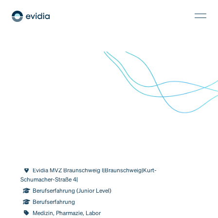
MFA mit Röntgenschein (m/w/d)
Evidia MVZ Braunschweig I|Braunschweig|Kurt-
Schumacher-Straße 4|
Berufserfahrung (Junior Level)
Berufserfahrung
Medizin, Pharmazie, Labor