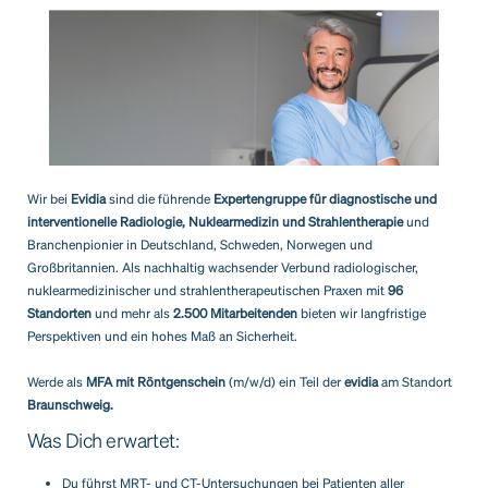
Wir bei
Evidia
sind die führende
Expertengruppe für diagnostische und
interventionelle Radiologie, Nuklearmedizin und Strahlentherapie
und
Branchenpionier in Deutschland, Schweden, Norwegen und
Großbritannien. Als nachhaltig wachsender Verbund radiologischer,
nuklearmedizinischer und strahlentherapeutischen Praxen mit
96
Standorten
und mehr als
2.500 Mitarbeitenden
bieten wir langfristige
Perspektiven und ein hohes Maß an Sicherheit.
Werde als
MFA mit Röntgenschein
(m/w/d) ein Teil der
evidia
am Standort
Braunschweig.
Was Dich erwartet:
Du führst MRT- und CT-Untersuchungen bei Patienten aller