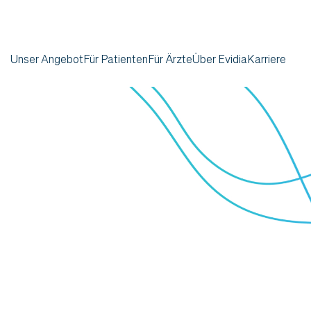
Unser Angebot
Für Patienten
Für Ärzte
Über Evidia
Karriere