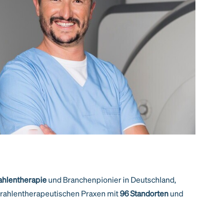
rahlentherapie
und Branchenpionier in Deutschland,
trahlentherapeutischen Praxen mit
96 Standorten
und