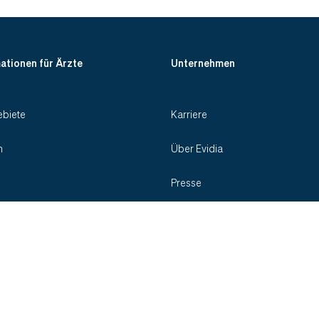
ationen für Ärzte
Unternehmen
biete
Karriere
n
Über Evidia
Presse