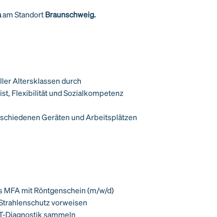
a
am Standort
Braunschweig.
ler Altersklassen durch
t, Flexibilität und Sozialkompetenz
erschiedenen Geräten und Arbeitsplätzen
ls MFA mit Röntgenschein (m/w/d)
Strahlenschutz vorweisen
CT-Diagnostik sammeln