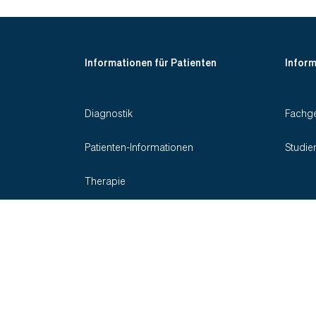
Informationen für Patienten
Inform
Diagnostik
Fachge
Patienten-Informationen
Studie
Therapie
Indikationen
Social Media