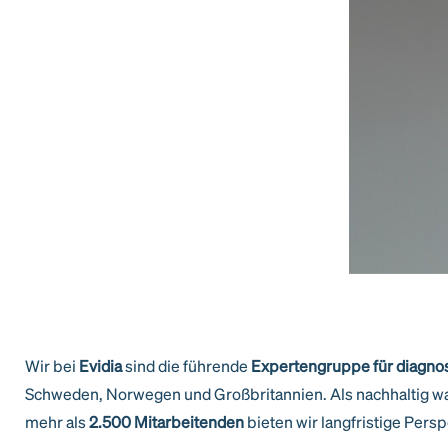
Wir bei
Evidia
sind die führende
Expertengruppe für diagnos
Schweden, Norwegen und Großbritannien. Als nachhaltig wa
mehr als
2.500 Mitarbeitenden
bieten wir langfristige Pers