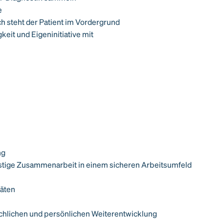
e
h steht der Patient im Vordergrund
eit und Eigeninitiative mit
ng
fristige Zusammenarbeit in einem sicheren Arbeitsumfeld
räten
achlichen und persönlichen Weiterentwicklung