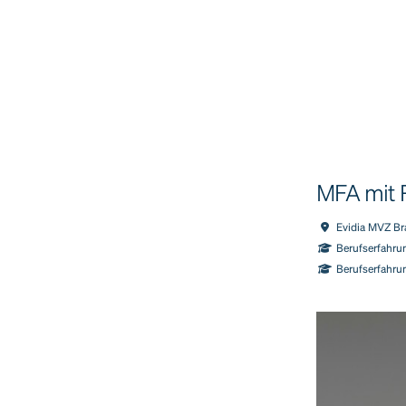
MFA mit 
Evidia MVZ Br
Berufserfahrun
Berufserfahru