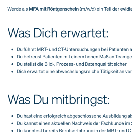
Werde als
MFA mit Röntgenschein
(m/w/d) ein Teil der
evidi
Was Dich erwartet:
Du führst MRT- und CT-Untersuchungen bei Patienten al
Du betreust Patienten mit einem hohen Maß an Teamgeis
Du stellst die Bild-, Prozess- und Datenqualität sicher
Dich erwartet eine abwechslungsreiche Tätigkeit an v
Was Du mitbringst:
Du hast eine erfolgreich abgeschlossene Ausbildung a
Du kannst einen aktuellen Nachweis der Fachkunde im 
Du konntest bereits Berufserfahrung in der MRT- und 