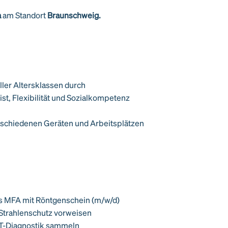
a
am Standort
Braunschweig.
ler Altersklassen durch
t, Flexibilität und Sozialkompetenz
erschiedenen Geräten und Arbeitsplätzen
ls MFA mit Röntgenschein (m/w/d)
Strahlenschutz vorweisen
CT-Diagnostik sammeln