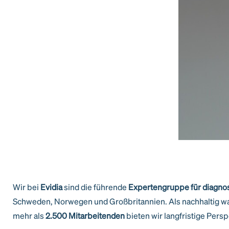
Wir bei
Evidia
sind die führende
Expertengruppe für diagnos
Schweden, Norwegen und Großbritannien. Als nachhaltig wa
mehr als
2.500 Mitarbeitenden
bieten wir langfristige Pers