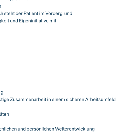
e
h steht der Patient im Vordergrund
eit und Eigeninitiative mit
ng
fristige Zusammenarbeit in einem sicheren Arbeitsumfeld
räten
achlichen und persönlichen Weiterentwicklung