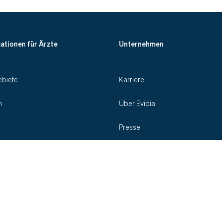
ationen für Ärzte
Unternehmen
biete
Karriere
n
Über Evidia
Presse