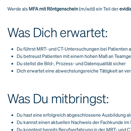
Werde als
MFA mit Röntgenschein
(m/w/d) ein Teil der
evidi
Was Dich erwartet:
Du führst MRT- und CT-Untersuchungen bei Patienten al
Du betreust Patienten mit einem hohen Maß an Teamgeis
Du stellst die Bild-, Prozess- und Datenqualität sicher
Dich erwartet eine abwechslungsreiche Tätigkeit an v
Was Du mitbringst:
Du hast eine erfolgreich abgeschlossene Ausbildung a
Du kannst einen aktuellen Nachweis der Fachkunde im 
Du konntest bereits Berufserfahrung in der MRT- und 