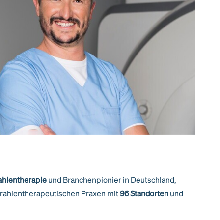
rahlentherapie
und Branchenpionier in Deutschland,
trahlentherapeutischen Praxen mit
96 Standorten
und