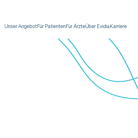
Unser Angebot
Für Patienten
Für Ärzte
Über Evidia
Karriere