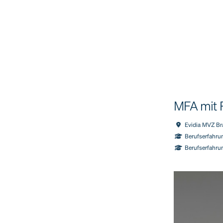
MFA mit 
Evidia MVZ Br
Berufserfahrun
Berufserfahru