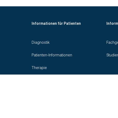
Informationen für Patienten
Inform
Diagnostik
Fachge
Patienten-Informationen
Studie
Therapie
Indikationen
Social Media