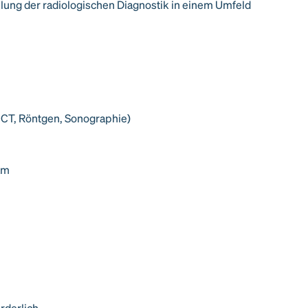
lung der radiologischen Diagnostik in einem Umfeld
 CT, Röntgen, Sonographie)
am
rderlich