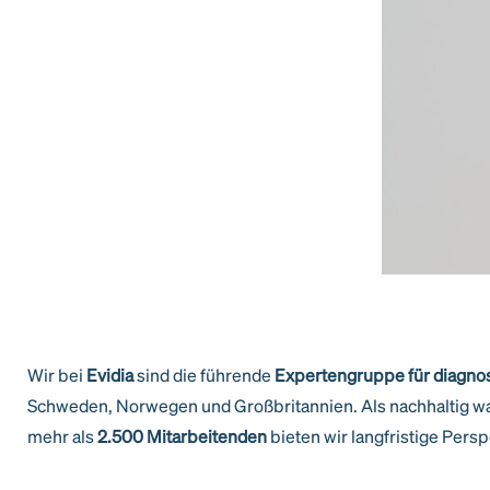
Wir bei
Evidia
sind die führende
Expertengruppe für diagnos
Schweden, Norwegen und Großbritannien. Als nachhaltig wa
mehr als
2.500 Mitarbeitenden
bieten wir langfristige Pers