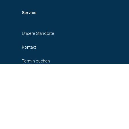
Service
Unsere Standorte
Kontakt
Termin buchen
Zuweiser-Informationen