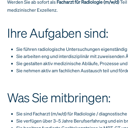
Werden Sie ab sofort
als
Facharzt für Radiologie (m/w/d)
Teil
medizinischer Exzellenz.
Ihre Aufgaben sind:
Sie führen radiologische Untersuchungen eigenständig
Sie arbeiten eng und interdisziplinär mit zuweisende
Sie gestalten aktiv medizinische Abläufe, Prozesse und 
Sie nehmen aktiv am fachlichen Austausch teil und fö
Was Sie mitbringen:
Sie sind Facharzt (m/w/d) für Radiologie / diagnostische
Sie verfügen über 3–5 Jahre Berufserfahrung und ein b
Sie besitzen fundierte Gerätekenntnisse in MRT, CT un