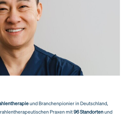
rahlentherapie
und Branchenpionier in Deutschland,
trahlentherapeutischen Praxen mit
96 Standorten
und