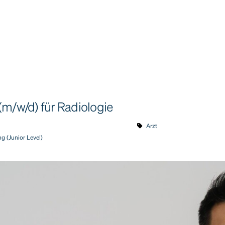
(m/w/d) für Radiologie
Arzt
g (Junior Level)