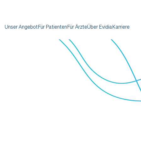
Unser Angebot
Für Patienten
Für Ärzte
Über Evidia
Karriere