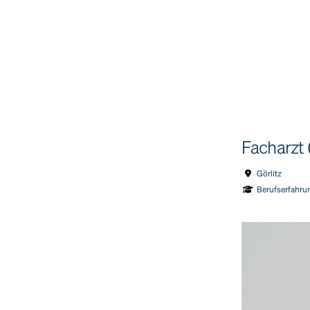
Facharzt 
Görlitz
Berufserfahrun