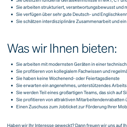
Sie arbeiten strukturiert, verantwortungsbewusst und
Sie verfügen über sehr gute Deutsch- und Englischken
Sie schätzen interdisziplinäre Zusammenarbeit und ein
Was wir Ihnen bieten:
Sie arbeiten mit modernsten Geräten in einer techni
Sie profitieren von kollegialem Fachwissen und regel
Sie haben keine Wochenend- oder Feiertagsdienste
Sie erwarten ein angenehmes, unterstützendes Arbeit
Sie werden Teil eines großartigen Teams, das sich auf Si
Sie profitieren von attraktiven Mitarbeitendenrabatten
Einen Zuschuss zum Jobticket zur Förderung Ihrer Mobi
Haben wir Ihr Interesse geweckt? Dann freuen wir uns auf 