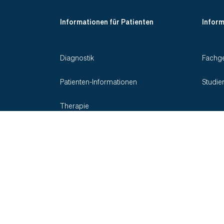
Informationen für Patienten
Inform
Diagnostik
Fachge
Patienten-Informationen
Studie
Therapie
Indikationen
Social Media