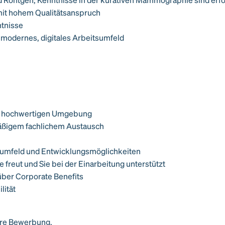
 mit hohem Qualitätsanspruch
ntnisse
 modernes, digitales Arbeitsumfeld
sch hochwertigen Umgebung
mäßigem fachlichem Austausch
sumfeld und Entwicklungsmöglichkeiten
e freut und Sie bei der Einarbeitung unterstützt
 über Corporate Benefits
lität
Ihre Bewerbung.