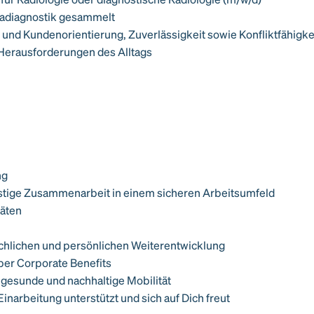
madiagnostik gesammelt
 und Kundenorientierung, Zuverlässigkeit sowie Konfliktfähigke
 Herausforderungen des Alltags
ng
fristige Zusammenarbeit in einem sicheren Arbeitsumfeld
räten
achlichen und persönlichen Weiterentwicklung
über Corporate Benefits
e gesunde und nachhaltige Mobilität
Einarbeitung unterstützt und sich auf Dich freut