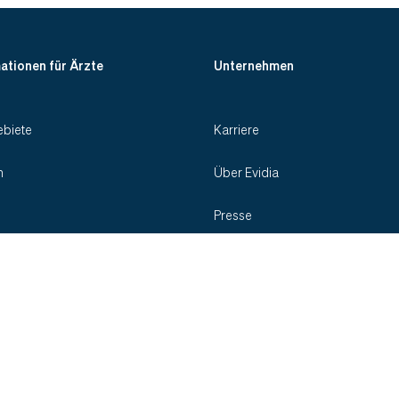
ationen für Ärzte
Unternehmen
biete
Karriere
n
Über Evidia
Presse