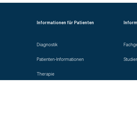
Informationen für Patienten
Inform
Diagnostik
Fachge
Patienten-Informationen
Studie
Therapie
Indikationen
Social Media