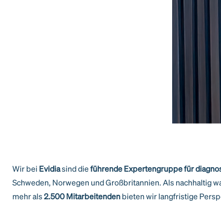
Wir bei
Evidia
sind die
führende Expertengruppe für diagnost
Schweden, Norwegen und Großbritannien. Als nachhaltig wa
mehr als
2.500
Mitarbeitenden
bieten wir langfristige Pers