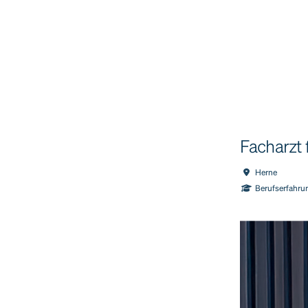
Facharzt 
Herne
Berufserfahru