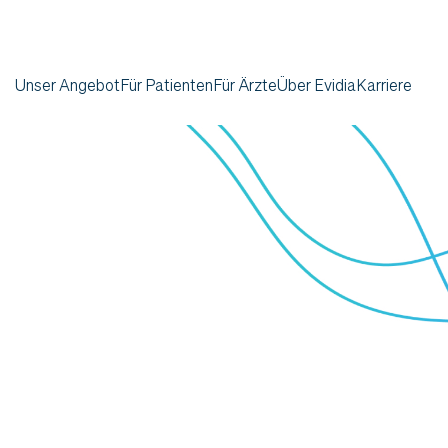
Unser Angebot
Für Patienten
Für Ärzte
Über Evidia
Karriere