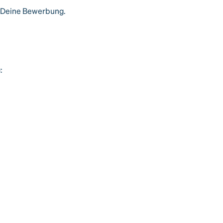
f Deine Bewerbung.
: