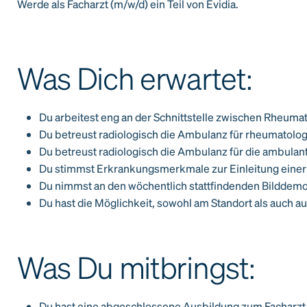
Werde als Facharzt (m/w/d) ein Teil von Evidia.
Was Dich erwartet:
Du arbeitest eng an der Schnittstelle zwischen Rheuma
Du betreust radiologisch die Ambulanz für rheumatolo
Du betreust radiologisch die Ambulanz für die ambulan
Du stimmst Erkrankungsmerkmale zur Einleitung einer
Du nimmst an den wöchentlich stattfindenden Bilddemon
Du hast die Möglichkeit, sowohl am Standort als auch 
Was Du mitbringst:
Du hast eine abgeschlossene Ausbildung zum Facharzt f