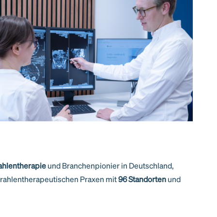
ahlentherapie
und Branchenpionier in Deutschland,
trahlentherapeutischen Praxen mit
96 Standorten
und