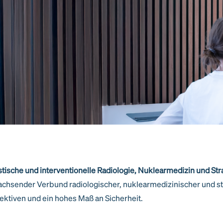
ische und interventionelle Radiologie, Nuklearmedizin und Str
chsender Verbund radiologischer, nuklearmedizinischer und s
pektiven und ein hohes Maß an Sicherheit.