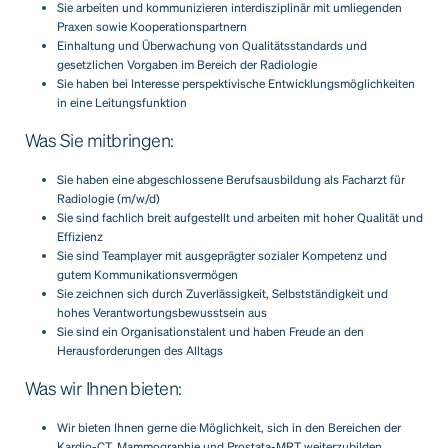
Sie arbeiten und kommunizieren interdisziplinär mit umliegenden
Praxen sowie Kooperationspartnern
Einhaltung und Überwachung von Qualitätsstandards und
gesetzlichen Vorgaben im Bereich der Radiologie
Sie haben bei Interesse perspektivische Entwicklungsmöglichkeiten
in eine Leitungsfunktion
Was Sie mitbringen:
Sie haben eine abgeschlossene Berufsausbildung als Facharzt für
Radiologie (m/w/d)
Sie sind fachlich breit aufgestellt und arbeiten mit hoher Qualität und
Effizienz
Sie sind Teamplayer mit ausgeprägter sozialer Kompetenz und
gutem Kommunikationsvermögen
Sie zeichnen sich durch Zuverlässigkeit, Selbstständigkeit und
hohes Verantwortungsbewusstsein aus
Sie sind ein Organisationstalent und haben Freude an den
Herausforderungen des Alltags
Was wir Ihnen bieten:
Wir bieten Ihnen gerne die Möglichkeit, sich in den Bereichen der
Kardio-CT, Mammographie und Prostata-MRT weiterzubilden