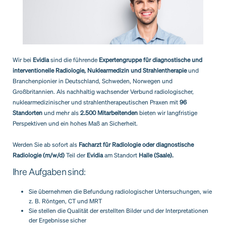
Wir bei
Evidia
sind die führende
Expertengruppe für diagnostische und
interventionelle Radiologie, Nuklearmedizin und Strahlentherapie
und
Branchenpionier in Deutschland, Schweden, Norwegen und
Großbritannien. Als nachhaltig wachsender Verbund radiologischer,
nuklearmedizinischer und strahlentherapeutischen Praxen mit
96
Standorten
und mehr als
2.500 Mitarbeitenden
bieten wir langfristige
Perspektiven und ein hohes Maß an Sicherheit.
Werden Sie ab sofort als
Facharzt für Radiologie oder diagnostische
Radiologie (m/w/d)
Teil der
Evidia
am Standort
Halle (Saale).
Ihre Aufgaben sind:
Sie übernehmen die Befundung radiologischer Untersuchungen, wie
z. B. Röntgen, CT und MRT
Sie stellen die Qualität der erstellten Bilder und der Interpretationen
der Ergebnisse sicher