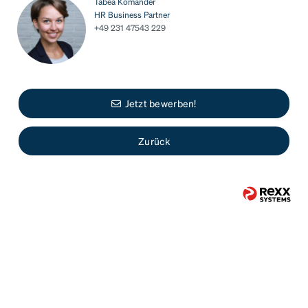
Tabea Komander
HR Business Partner
+49 231 47543 229
Jetzt bewerben!
Zurück