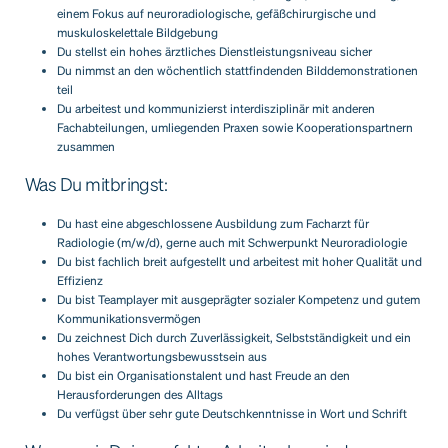
einem Fokus auf neuroradiologische, gefäßchirurgische und
muskuloskelettale Bildgebung
Du stellst ein hohes ärztliches Dienstleistungsniveau sicher
Du nimmst an den wöchentlich stattfindenden Bilddemonstrationen
teil
Du arbeitest und kommunizierst interdisziplinär mit anderen
Fachabteilungen, umliegenden Praxen sowie Kooperationspartnern
zusammen
Was Du mitbringst:
Du hast eine abgeschlossene Ausbildung zum Facharzt für
Radiologie (m/w/d), gerne auch mit Schwerpunkt Neuroradiologie
Du bist fachlich breit aufgestellt und arbeitest mit hoher Qualität und
Effizienz
Du bist Teamplayer mit ausgeprägter sozialer Kompetenz und gutem
Kommunikationsvermögen
Du zeichnest Dich durch Zuverlässigkeit, Selbstständigkeit und ein
hohes Verantwortungsbewusstsein aus
Du bist ein Organisationstalent und hast Freude an den
Herausforderungen des Alltags
Du verfügst über sehr gute Deutschkenntnisse in Wort und Schrift