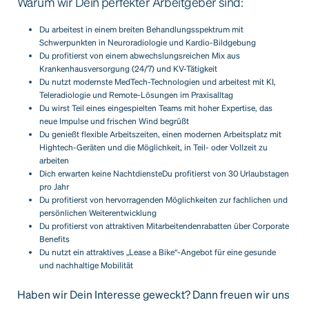
Warum wir Dein perfekter Arbeitgeber sind:
Du arbeitest in einem breiten Behandlungsspektrum mit
Schwerpunkten in Neuroradiologie und Kardio-Bildgebung
Du profitierst von einem abwechslungsreichen Mix aus
Krankenhausversorgung (24/7) und KV-Tätigkeit
Du nutzt modernste MedTech-Technologien und arbeitest mit KI,
Teleradiologie und Remote-Lösungen im Praxisalltag
Du wirst Teil eines eingespielten Teams mit hoher Expertise, das
neue Impulse und frischen Wind begrüßt
Du genießt flexible Arbeitszeiten, einen modernen Arbeitsplatz mit
Hightech-Geräten und die Möglichkeit, in Teil- oder Vollzeit zu
arbeiten
Dich erwarten keine NachtdiensteDu profitierst von 30 Urlaubstagen
pro Jahr
Du profitierst von hervorragenden Möglichkeiten zur fachlichen und
persönlichen Weiterentwicklung
Du profitierst von attraktiven Mitarbeitendenrabatten über Corporate
Benefits
Du nutzt ein attraktives „Lease a Bike“-Angebot für eine gesunde
und nachhaltige Mobilität
Haben wir Dein Interesse geweckt? Dann freuen wir uns