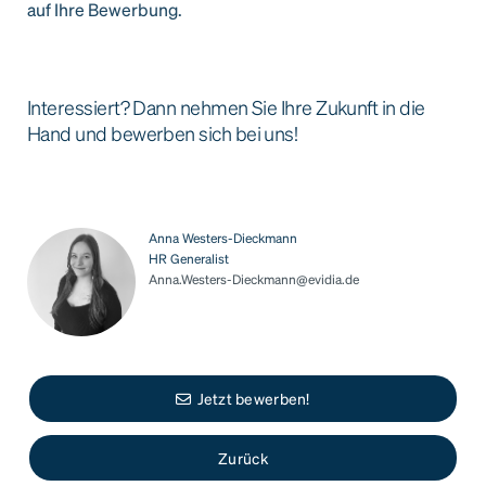
auf Ihre Bewerbung.
Interessiert? Dann nehmen Sie Ihre Zukunft in die
Hand und bewerben sich bei uns!
Anna Westers-Dieckmann
HR Generalist
Anna.Westers-Dieckmann@evidia.de
Jetzt bewerben!
Zurück