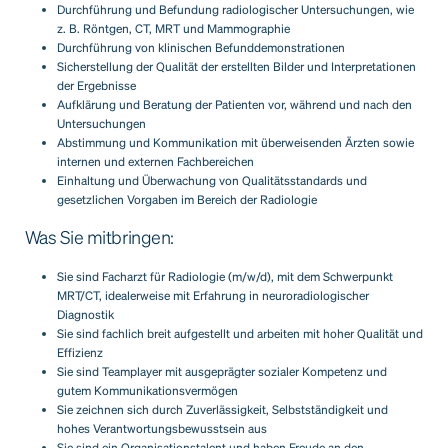
Durchführung und Befundung radiologischer Untersuchungen, wie
z. B. Röntgen, CT, MRT und Mammographie
Durchführung von klinischen Befunddemonstrationen
Sicherstellung der Qualität der erstellten Bilder und Interpretationen
der Ergebnisse
Aufklärung und Beratung der Patienten vor, während und nach den
Untersuchungen
Abstimmung und Kommunikation mit überweisenden Ärzten sowie
internen und externen Fachbereichen
Einhaltung und Überwachung von Qualitätsstandards und
gesetzlichen Vorgaben im Bereich der Radiologie
Was Sie mitbringen:
Sie sind Facharzt für Radiologie (m/w/d), mit dem Schwerpunkt
MRT/CT, idealerweise mit Erfahrung in neuroradiologischer
Diagnostik
Sie sind fachlich breit aufgestellt und arbeiten mit hoher Qualität und
Effizienz
Sie sind Teamplayer mit ausgeprägter sozialer Kompetenz und
gutem Kommunikationsvermögen
Sie zeichnen sich durch Zuverlässigkeit, Selbstständigkeit und
hohes Verantwortungsbewusstsein aus
Sie sind ein Organisationstalent und haben Freude an den