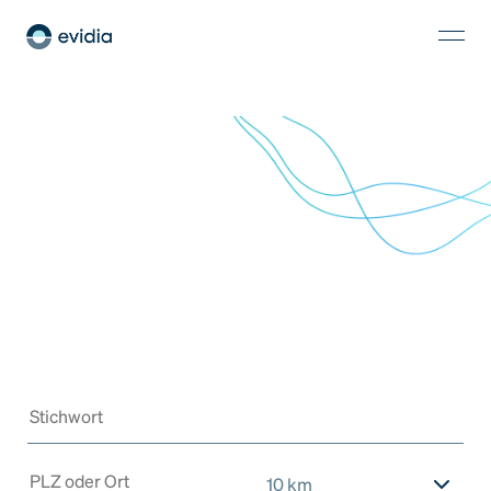
10 km