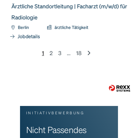
Ärztliche Standortleitung | Facharzt (m/w/d) für
Radiologie
Berlin
ärztliche Tätigkeit
Jobdetails
1
2
3
...
18
INITIATIVBEWERBUNG
Nicht Passendes