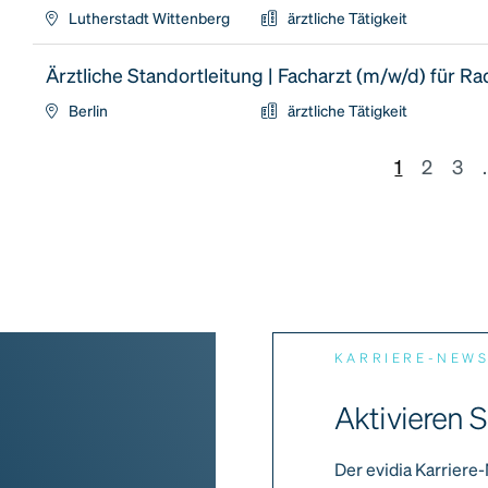
Lutherstadt Wittenberg
ärztliche Tätigkeit
Ärztliche Standortleitung | Facharzt (m/w/d) für Ra
Berlin
ärztliche Tätigkeit
1
2
3
.
KARRIERE-NEW
Aktivieren S
Der evidia Karriere-