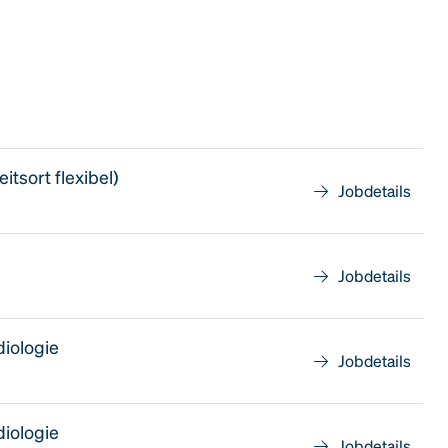
tsort flexibel)
Jobdetails
Jobdetails
diologie
Jobdetails
diologie
Jobdetails