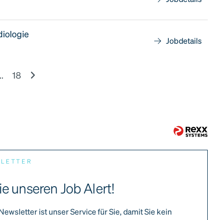
diologie
Jobdetails
..
18
SLETTER
ie unseren Job Alert!
Newsletter ist unser Service für Sie, damit Sie kein