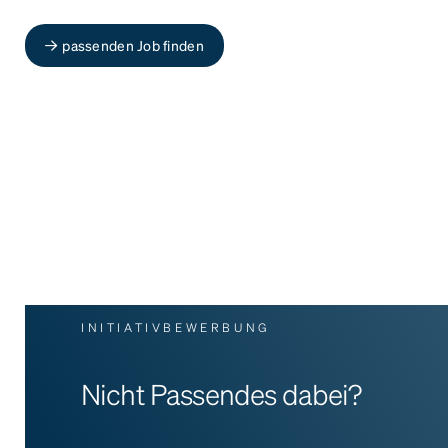
passenden Job finden
INITIATIVBEWERBUNG
Nicht Passendes dabei?