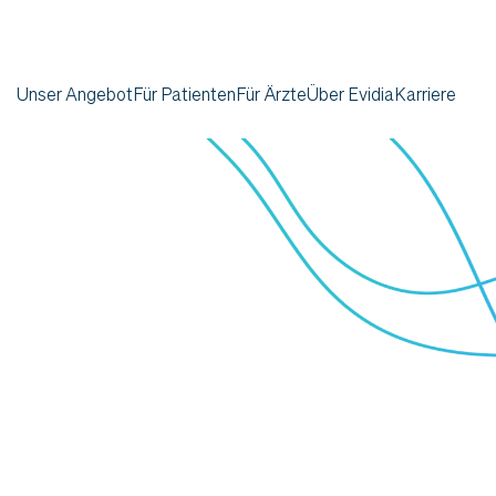
Unser Angebot
Für Patienten
Für Ärzte
Über Evidia
Karriere