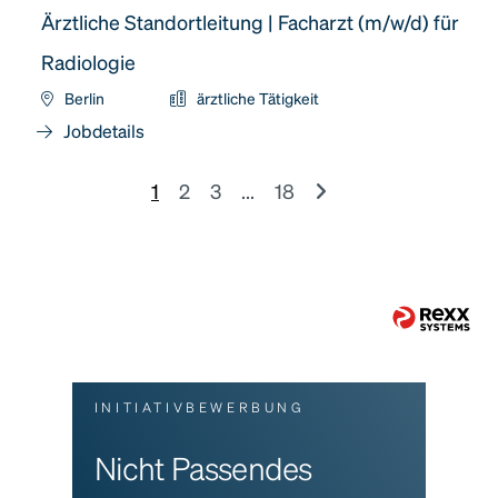
Ärztliche Standortleitung | Facharzt (m/w/d) für
Radiologie
Berlin
ärztliche Tätigkeit
Jobdetails
1
2
3
...
18
INITIATIVBEWERBUNG
Nicht Passendes