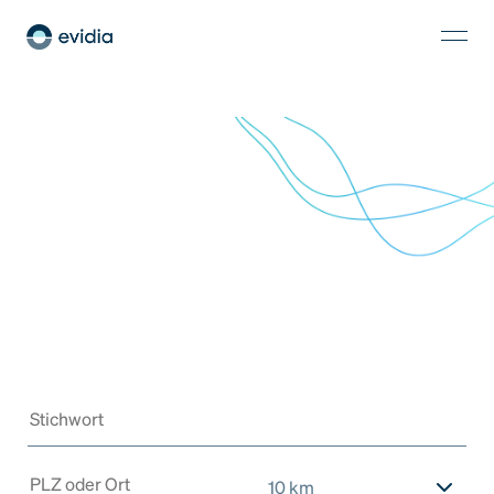
10 km