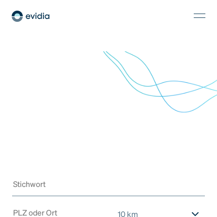
10 km