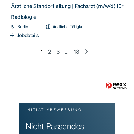
Ärztliche Standortleitung | Facharzt (m/w/d) für
Radiologie
Berlin
ärztliche Tätigkeit
Jobdetails
1
2
3
...
18
INITIATIVBEWERBUNG
Nicht Passendes