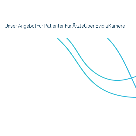
Unser Angebot
Für Patienten
Für Ärzte
Über Evidia
Karriere