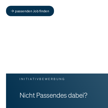
passenden Job finden
INITIATIVBEWERBUNG
Nicht Passendes dabei?