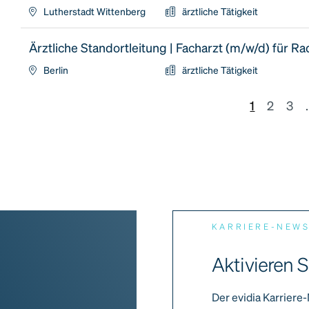
Lutherstadt Wittenberg
ärztliche Tätigkeit
Ärztliche Standortleitung | Facharzt (m/w/d) für Ra
Berlin
ärztliche Tätigkeit
1
2
3
.
KARRIERE-NEW
Aktivieren S
Der evidia Karriere-