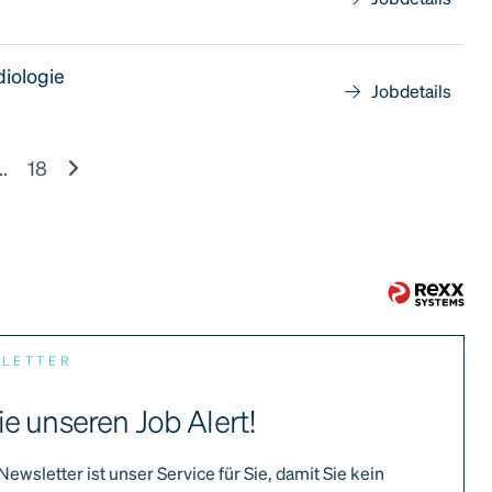
diologie
Jobdetails
..
18
SLETTER
ie unseren Job Alert!
Newsletter ist unser Service für Sie, damit Sie kein