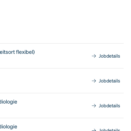
tsort flexibel)
Jobdetails
Jobdetails
diologie
Jobdetails
diologie
Jobdetails